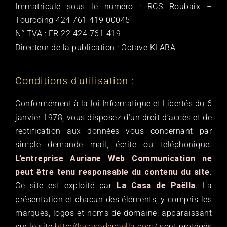
Immatriculé sous le numéro : RCS Roubaix –
Tourcoing 424 761 419 00045
N° TVA : FR 22 424 761 419
Directeur de la publication : Octave KLABA
Conditions d'utilisation :
Conformément à la loi Informatique et Libertés du 6
janvier 1978, vous disposez d’un droit d’accès et de
rectification aux données vous concernant par
simple demande mail, écrite ou téléphonique.
L’entreprise Auriane Web Communication ne
peut être tenu responsable du contenu du site
.
Ce site est exploité par
La Casa de Paëlla
. La
présentation et chacun des éléments, y compris les
marques, logos et noms de domaine, apparaissant
sur le site
http://lacasadepaella.com/
sont protégés